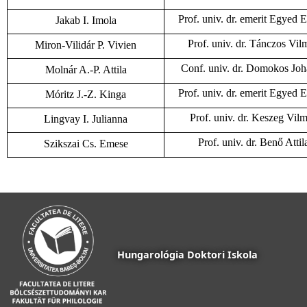
Prof. univ. dr. emerit Egyed 
Jakab I. Imola
Prof. univ. dr. Tánczos Vil
Miron-Vilidár P. Vivien
Conf. univ. dr. Domokos Jo
Molnár A.-P. Attila
Prof. univ. dr. emerit Egyed 
Móritz J.-Z. Kinga
Prof. univ. dr. Keszeg Vil
Lingvay I. Julianna
Prof. univ. dr. Benő Attil
Szikszai Cs. Emese
Hungarológia Doktori Iskola