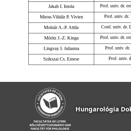
Prof. univ. dr. 
Jakab I. Imola
Prof. univ. dr
Miron-Vilidár P. Vivien
Conf. univ. dr
Molnár A.-P. Attila
Prof. univ. dr. 
Móritz J.-Z. Kinga
Prof. univ. d
Lingvay I. Julianna
Prof. univ. 
Szikszai Cs. Emese
Hungarológia Dok