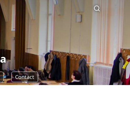
la
Contact