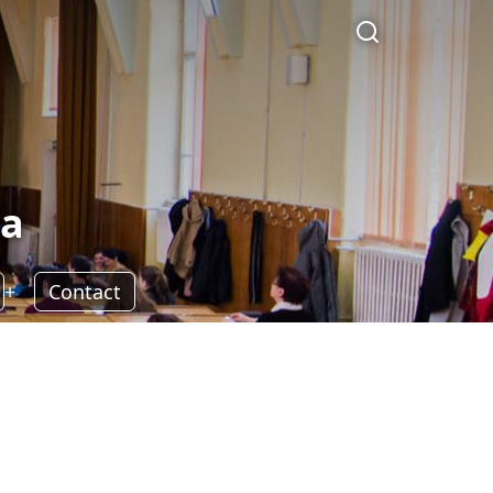
la
Contact