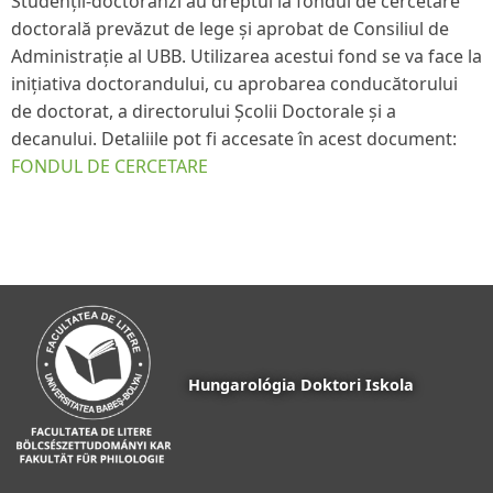
Studenții-doctoranzi au dreptul la fondul de cercetare
doctorală prevăzut de lege și aprobat de Consiliul de
Administrație al UBB. Utilizarea acestui fond se va face la
inițiativa doctorandului, cu aprobarea conducătorului
de doctorat, a directorului Școlii Doctorale și a
decanului. Detaliile pot fi accesate în acest document:
FONDUL DE CERCETARE
Hungarológia Doktori Iskola