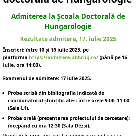
Admiterea la Școala Doctorală de
Hungarologie
Rezultate admitere, 17. iulie 2025
Înscrieri: între 10 și 16 iulie 2025, pe
platforma
https://admitere.ubbcluj.ro/
(până pe 16
iulie, ora 14:00).
Examenul de admitere: 17 iulie 2025.
Proba scrisă din bibliografia indicată de
coordonatorul științific ales: între orele 9:00–11:00
(Sala L1).
Proba orală (prezentarea proiectului de cercetare):
începând cu ora 12:30 (Sala Dézsi).
Rezultatele provizorii vor fi comunicate candidaților