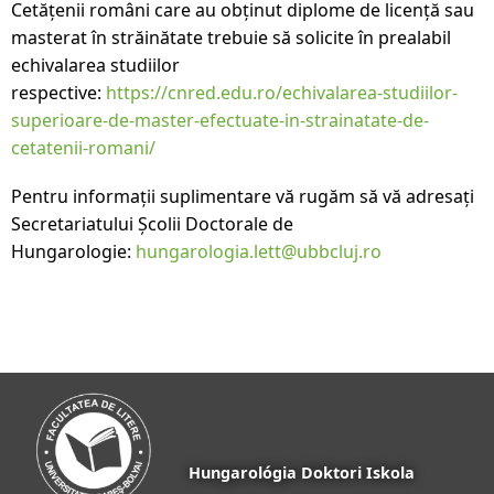
Cetățenii români care au obținut diplome de licență sau
masterat în străinătate trebuie să solicite în prealabil
echivalarea studiilor
respective:
https://cnred.edu.ro/echivalarea-studiilor-
superioare-de-master-efectuate-in-strainatate-de-
cetatenii-romani/
Pentru informații suplimentare vă rugăm să vă adresați
Secretariatului Școlii Doctorale de
Hungarologie:
hungarologia.lett@ubbcluj.ro
Hungarológia Doktori Iskola