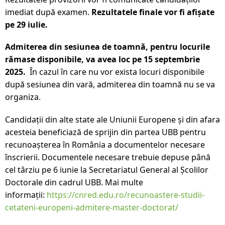
imediat după examen.
Rezultatele finale vor fi afișate
pe 29 iulie.
Admiterea din sesiunea de toamnă, pentru locurile
rămase disponibile, va avea loc pe 15 septembrie
2025.
În cazul în care nu vor exista locuri disponibile
după sesiunea din vară, admiterea din toamnă nu se va
organiza.
Candidații din alte state ale Uniunii Europene și din afara
acesteia beneficiază de sprijin din partea UBB pentru
recunoașterea în România a documentelor necesare
înscrierii. Documentele necesare trebuie depuse până
cel târziu pe 6 iunie la Secretariatul General al Școlilor
Doctorale din cadrul UBB. Mai multe
informații:
https://cnred.edu.ro/recunoastere-studii-
cetateni-europeni-admitere-master-doctorat/