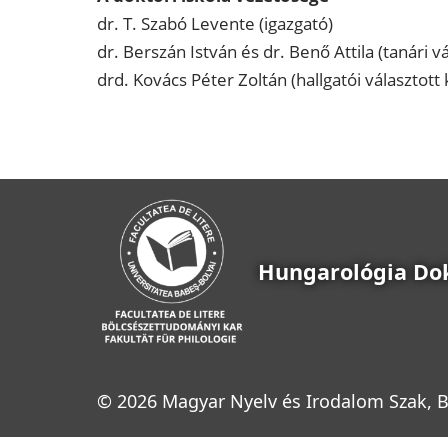
dr. T. Szabó Levente (igazgató)
dr. Berszán István és dr. Benő Attila (tanári v
drd. Kovács Péter Zoltán (hallgatói választott
Hungarológia Dok
© 2026 Magyar Nyelv és Irodalom Szak, B