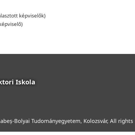
álasztott képviselők)
 képviselő)
tori Iskola
abeș-Bolyai Tudományegyetem, Kolozsvár, All rights 