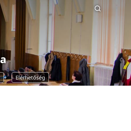
la
Elérhetőség