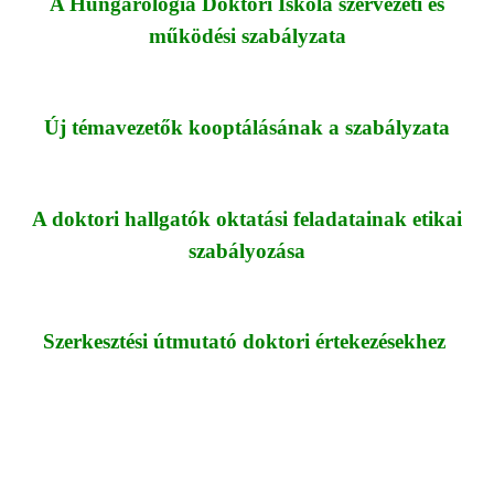
A Hungarológia Doktori Iskola szervezeti és
működési szabályzata
Új témavezetők kooptálásának a szabályzata
A doktori hallgatók oktatási feladatainak etikai
szabályozása
Szerkesztési útmutató doktori értekezésekhez